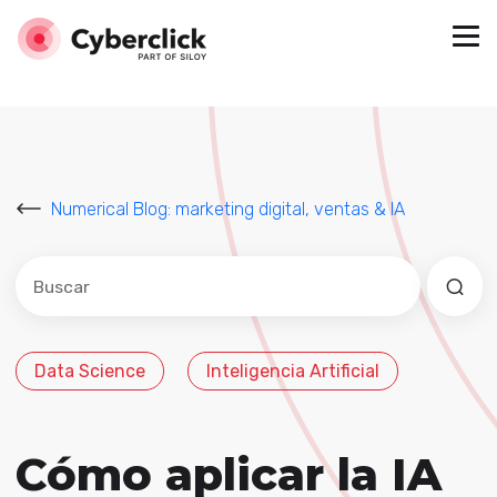
Numerical Blog: marketing digital, ventas & IA
Este es un campo de búsqueda con una función de sug
No hay sugerencias porque el campo de búsqued
Data Science
Inteligencia Artificial
Cómo aplicar la IA