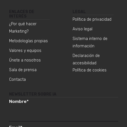
ENLACES DE
LEGAL
INTERÉS
Política de privacidad
¿Por qué hacer
Aviso legal
Marketing?
Sistema interno de
Metodologías propias
información
Valores y equipos
Declaración de
Únete a nosotros
accesibilidad
Sala de prensa
Política de cookies
Contacta
NEWSLETTER SOBRE IA
Nombre
*