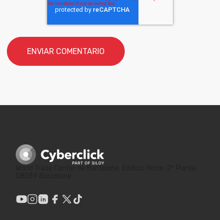
World Trade Center de Barcelona. Edificio Norte. 2ª Planta.
08039 Barcelona