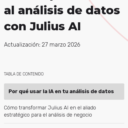
al análisis de datos
con Julius AI
Actualización: 27 marzo 2026
TABLA DE CONTENIDO
Por qué usar la IA en tu análisis de datos
Cómo transformar Julius AI en el aliado
estratégico para el análisis de negocio