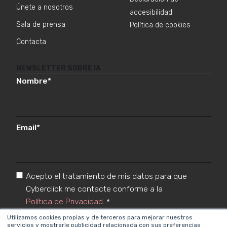
Únete a nosotros
accesibilidad
Sala de prensa
Política de cookies
Contacta
NEWSLETTER SOBRE IA
Nombre
*
Email
*
Acepto el tratamiento de mis datos para que
Cyberclick me contacte conforme a la
Política de Privacidad.
*
Utilizamos cookies propias y de terceros para mejorar nuestros
servicios y mostrarle publicidad relacionada con sus preferencias