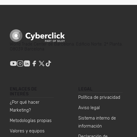
World Trade Center de Barcelona. Edificio Norte. 2ª Planta.
08039 Barcelona
ENLACES DE
LEGAL
INTERÉS
Política de privacidad
¿Por qué hacer
Aviso legal
Marketing?
Sistema interno de
Metodologías propias
información
Valores y equipos
Declaración de