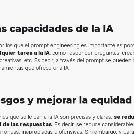
as capacidades de la IA
por los que el prompt engineering es importante es po
uier tarea a la IA
, como responder preguntas; crear,
 creativas, etc. Es decir, a través del prompt se puede
ramientas que ofrece una IA.
esgos y mejorar la equidad
nes que se le dan a la IA son precisas y claras,
se redu
d de las respuestas
. Es decir, se reduce considerabl
rróneas, inapropiadas u ofensivas. Sin embargo, y para