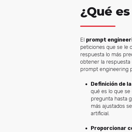
¿Qué es
El
prompt engineer
peticiones que se le
respuesta lo más prec
obtener la respuesta
prompt engineering p
Definición de l
qué es lo que se
pregunta hasta ge
más ajustados ser
artificial.
Proporcionar 