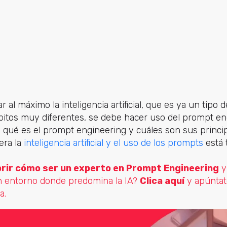
al máximo la inteligencia artificial, que es ya un tipo 
bitos muy diferentes, se debe hacer uso del prompt en
s qué es el prompt engineering y cuáles son sus princip
era la
inteligencia artificial y el uso de los prompts
está 
rir cómo ser un experto en Prompt Engineering
y
n entorno donde predomina la IA?
Clica aquí
y apúntat
a.