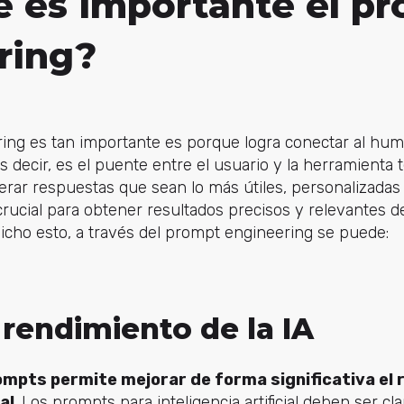
é es importante el p
ring?
ring es tan importante es porque logra conectar al hum
. Es decir, es el puente entre el usuario y la herramienta 
nerar respuestas que sean lo más útiles, personalizadas 
 crucial para obtener resultados precisos y relevantes 
l. Dicho esto, a través del prompt engineering se puede:
 rendimiento de la IA
rompts permite mejorar de forma significativa el
al
. Los prompts para inteligencia artificial deben ser cla