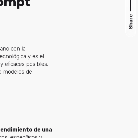
rompt
Share
ano con la
tecnológica y es el
y eficaces posibles.
de modelos de
 rendimiento de una
ros, específicos y