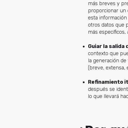
más breves y pre
proporcionar un 
esta información 
otros datos que p
más específicos, 
Guiar la salida
contexto que pued
la generación de 
(breve, extensa, 
Refinamiento i
después se identi
lo que llevará ha