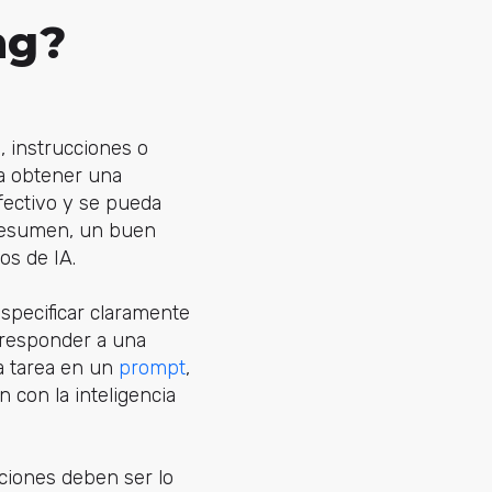
ng?
, instrucciones o
a obtener una
fectivo y se pueda
 resumen, un buen
os de IA.
especificar claramente
 responder a una
la tarea en un
prompt
,
n con la inteligencia
iciones deben ser lo