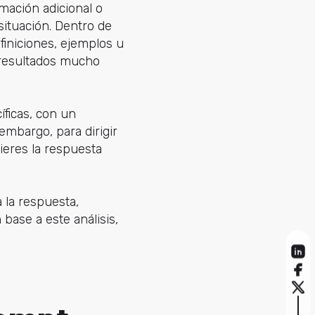
mación adicional o
situación. Dentro de
finiciones, ejemplos u
s resultados mucho
íficas, con un
embargo, para dirigir
ieres la respuesta
 la respuesta,
base a este análisis,