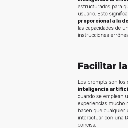
estructurados para qu
usuario. Esto signific
proporcional a la d
las capacidades de u
instrucciones errónea
Facilitar 
Los prompts son los q
inteligencia artifi
cuando se emplean un
experiencias mucho m
hacen que cualquier 
interactuar con una I
concisa.