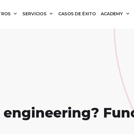
TROS
SERVICIOS
CASOS DE ÉXITO
ACADEMY
 engineering? Fun