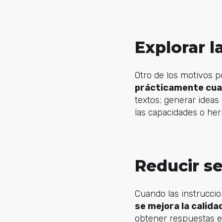
Explorar l
Otro de los motivos 
prácticamente cualq
textos; generar ideas
las capacidades o her
Reducir s
Cuando las instruccio
se mejora la calida
obtener respuestas e