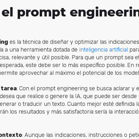
 el prompt engineeri
ing
es la técnica de diseñar y optimizar las indicaciones
 da a una herramienta dotada de
inteligencia artificial
par
isa, relevante y útil posible. Para que un prompt sea e
 esperada, este debe ser lo más específico posible. En
ermite aprovechar al máximo el potencial de los model
a tarea
: Con el prompt engineering se busca aclarar y 
 desea que realice o genere la IA, que puede ser desde
nerar o traducir un texto. Cuanto mejor esté definida 
án los resultados y más satisfactoria sería la interacció
contexto
: Aunque las indicaciones, instrucciones o pet