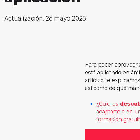
Actualización: 26 mayo 2025
Para poder aprovechar 
está aplicando en ám
artículo te explicamo
así como de qué man
¿Quieres
descub
adaptarte a en u
formación gratuit