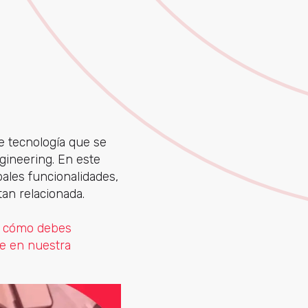
de tecnología que se
gineering. En este
ales funcionalidades,
tan relacionada.
 cómo debes
e en nuestra