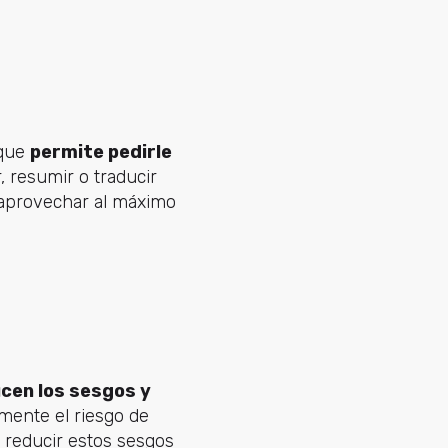
rque
permite pedirle
 resumir o traducir
n aprovechar al máximo
cen los sesgos y
emente el riesgo de
 reducir estos sesgos