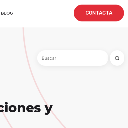
CONTACTA
BLOG
Este es un campo de búsqueda con una f
No hay sugerencias porque el cam
ciones y