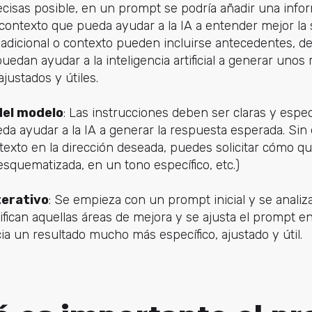
cisas posible, en un prompt se podría añadir una infor
contexto que pueda ayudar a la IA a entender mejor la 
adicional o contexto pueden incluirse antecedentes, de
uedan ayudar a la inteligencia artificial a generar uno
ajustados y útiles.
 del modelo
: Las instrucciones deben ser claras y espec
a ayudar a la IA a generar la respuesta esperada. Sin 
texto en la dirección deseada, puedes solicitar cómo qu
esquematizada, en un tono específico, etc.)
terativo
: Se empieza con un prompt inicial y se analiza
fican aquellas áreas de mejora y se ajusta el prompt en 
cia un resultado mucho más específico, ajustado y útil.