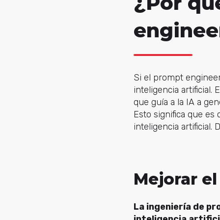
¿Por qu
enginee
Si el prompt enginee
inteligencia artificial
que guía a la IA a ge
Esto significa que es
inteligencia artificia
Mejorar el
La ingeniería de p
inteligencia artifici