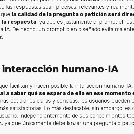
e las respuestas sean precisas, relevantes y realmente 
a que
la calidad de la pregunta o petición será di
e la respuesta
, ya que es justamente el prompt el re
na IA. De hecho, un prompt bien diseñado evita malent
s.
la interacción humano-IA
ue facilitan y hacen posible la interacción humano-IA
cial a saber qué se espera de ella en ese momento 
as peticiones claras y concisas, los usuarios pueden 
ás satisfactorias. Lo más destacable, sin embargo, es
usuario, independientemente de sus conocimientos tec
A, ya que únicamente debe lanzar una pregunta o petici