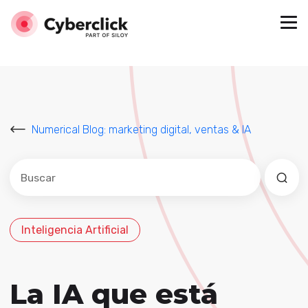
Numerical Blog: marketing digital, ventas & IA
Este es un campo de búsqueda con una función de sug
No hay sugerencias porque el campo de búsqued
Inteligencia Artificial
La IA que está