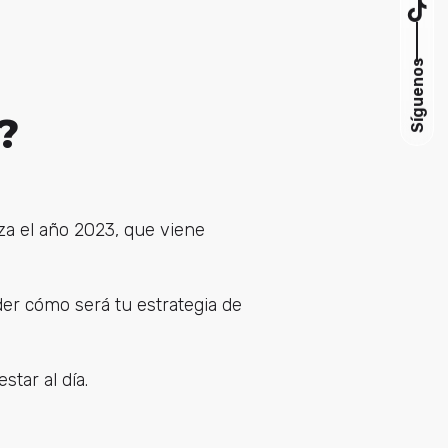
Síguenos
?
za el año 2023, que viene
der cómo será tu estrategia de
star al día.