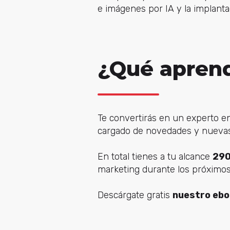
e imágenes por IA y la implant
¿Qué aprend
Te convertirás en un experto en
cargado de novedades y nuevas
En total tienes a tu alcance
290
marketing durante los próximo
Descárgate gratis
nuestro ebo