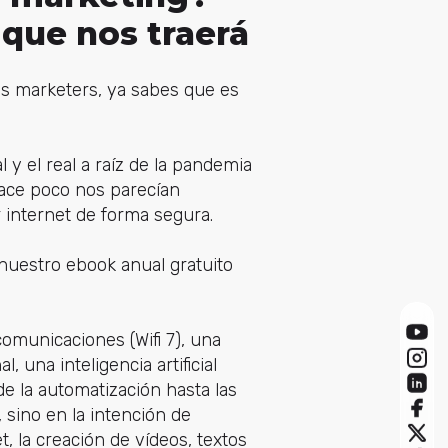
que nos traerá
os marketers, ya sabes que es
 el real a raíz de la pandemia
hace poco nos parecían
 internet de forma segura.
nuestro ebook anual gratuito
municaciones (Wifi 7), una
 una inteligencia artificial
e la automatización hasta las
 sino en la intención de
, la creación de vídeos, textos