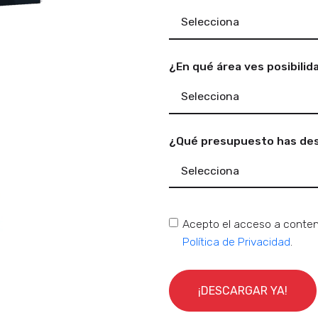
¿En qué área ves posibilid
¿Qué presupuesto has des
Acepto el acceso a conteni
Política de Privacidad
.