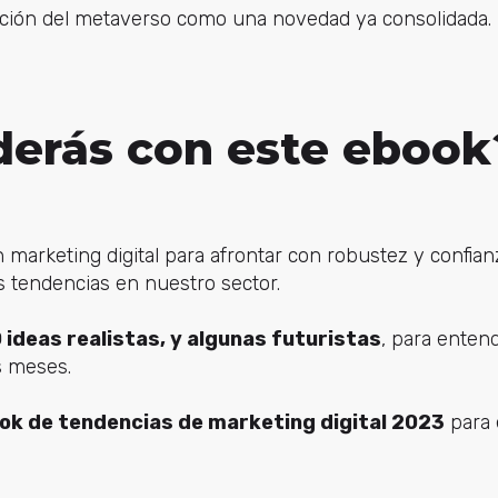
ación del metaverso como una novedad ya consolidada.
erás con este ebook
 marketing digital para afrontar con robustez y confian
 tendencias en nuestro sector.
 ideas realistas, y algunas futuristas
, para enten
s meses.
ok de tendencias de marketing digital 2023
para e