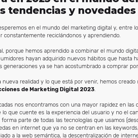
 tendencias y novedades 
esperemos en el mundo del marketing digital y, entre l
ar constantemente reciclándonos y aprendiendo.
, porque hemos aprendido a combinar el mundo digital y
onsumidores hayan adquirido nuevos hábitos que hasta 
 las generaciones ya se han acostumbrado a comprar por
 nueva realidad y lo que está por venir, hemos creado 
cciones de Marketing Digital 2023
.
cadas nos encontramos con una mayor rapidez en las co
o que cuente es la experiencia del usuario y no el canal,
forma parte de todas las tecnologías que usamos (desd
edas en internet que ya no se centran en las keywords,
do a la web semántica, la descentralización de internet