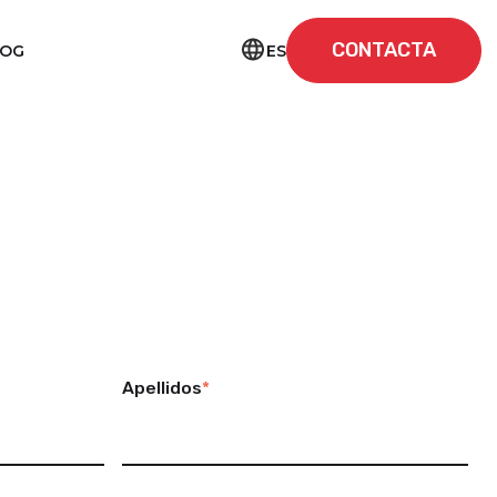
CONTACTA
ES
LOG
Apellidos
*