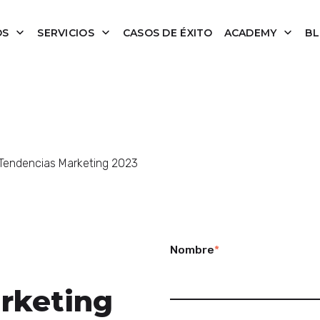
OS
SERVICIOS
CASOS DE ÉXITO
ACADEMY
B
Tendencias Marketing 2023
Nombre
*
rketing