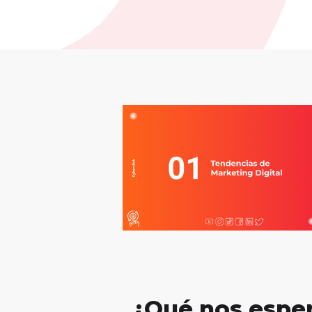
¿Qué nos esper