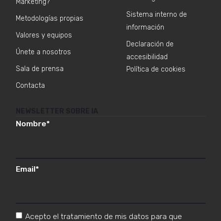
Marketing?
Sistema interno de
Metodologías propias
información
Valores y equipos
Declaración de
Únete a nosotros
accesibilidad
Sala de prensa
Política de cookies
Contacta
NEWSLETTER SOBRE IA
Nombre
*
Email
*
Acepto el tratamiento de mis datos para que