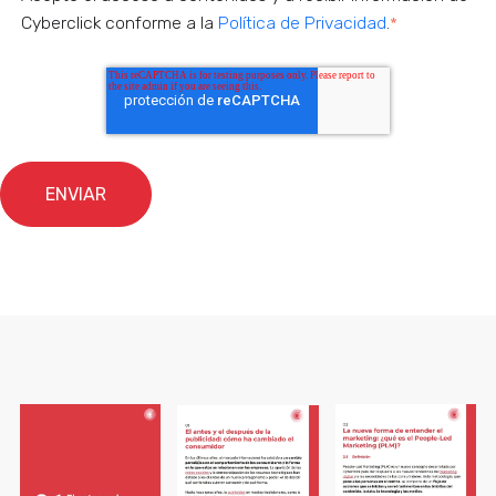
Cyberclick conforme a la
Política de Privacidad
.
*