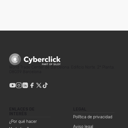
World Trade Center de Barcelona. Edificio Norte. 2ª Planta.
08039 Barcelona
ENLACES DE
LEGAL
INTERÉS
Política de privacidad
¿Por qué hacer
Aviso legal