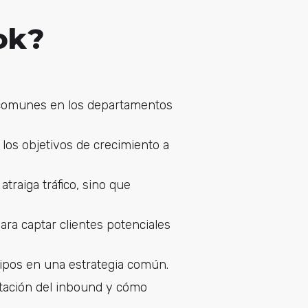
ok?
s comunes en los departamentos
 los objetivos de crecimiento a
traiga tráfico, sino que
ara captar clientes potenciales
ipos en una estrategia común.
tación del inbound y cómo