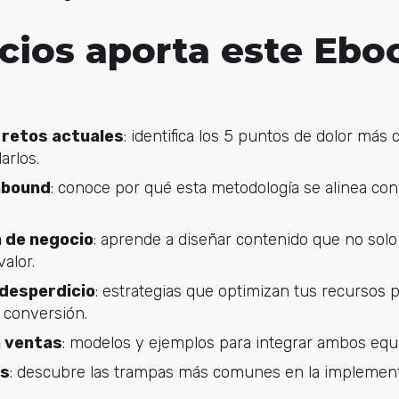
cios aporta este Ebo
 retos actuales
: identifica los 5 puntos de dolor má
arlos.
Inbound
: conoce por qué esta metodología se alinea con
 de negocio
: aprende a diseñar contenido que no solo a
alor.
 desperdicio
: estrategias que optimizan tus recursos p
 conversión.
n ventas
: modelos y ejemplos para integrar ambos equ
es
: descubre las trampas más comunes en la implemen