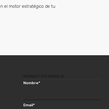
n el motor estratégico de tu
NEWSLETTER SOBRE IA
Nombre
*
Email
*