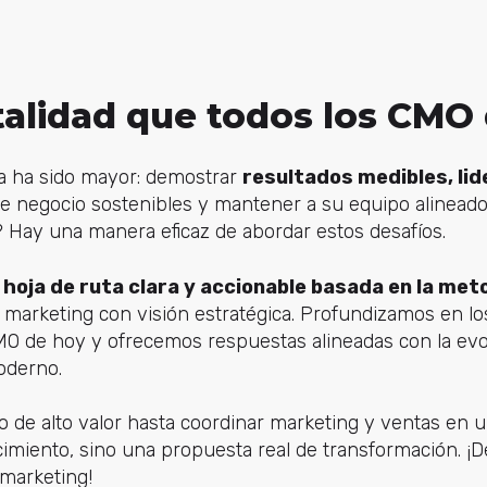
alidad que todos los CMO
a ha sido mayor: demostrar
resultados medibles, lid
de negocio sostenibles y mantener a su equipo alineado
? Hay una manera eficaz de abordar estos desafíos.
a
hoja de ruta clara y accionable basada en la met
e marketing con visión estratégica. Profundizamos en l
MO de hoy y ofrecemos respuestas alineadas con la evo
oderno.
 de alto valor hasta coordinar marketing y ventas en u
cimiento, sino una propuesta real de transformación. ¡
 marketing!