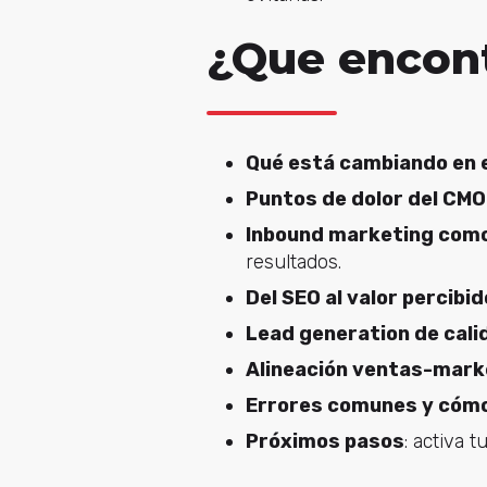
¿Que encont
Qué está cambiando en 
Puntos de dolor del CM
Inbound marketing como
resultados.
Del SEO al valor percibid
Lead generation de cali
Alineación ventas-mark
Errores comunes y cómo
Próximos pasos
: activa t