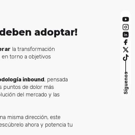
 deben adoptar!
erar
la transformación
 en torno a objetivos
Síguenos
odología inbound
, pensada
os puntos de dolor más
lución del mercado y las
na misma dirección, este
Descúbrelo ahora y potencia tu