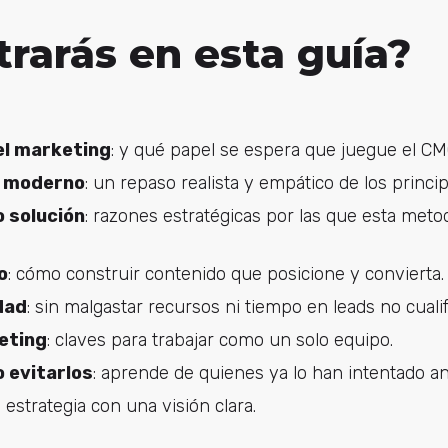
rarás en esta guía?
el marketing
: y qué papel se espera que juegue el C
O moderno
: un repaso realista y empático de los princip
 solución
: razones estratégicas por las que esta met
o
: cómo construir contenido que posicione y convierta.
dad
: sin malgastar recursos ni tiempo en leads no cualif
eting
: claves para trabajar como un solo equipo.
 evitarlos
: aprende de quienes ya lo han intentado an
u estrategia con una visión clara.