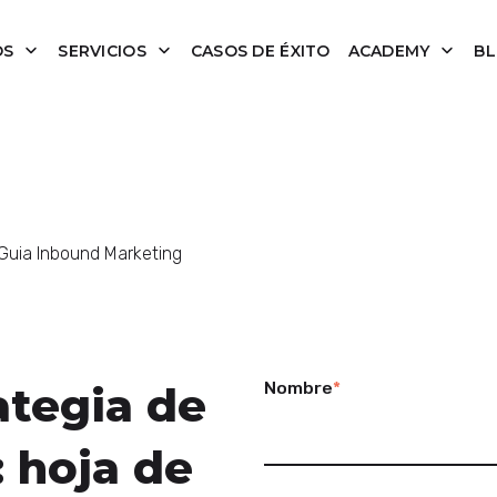
OS
SERVICIOS
CASOS DE ÉXITO
ACADEMY
B
Guia Inbound Marketing
Nombre
*
ategia de
 hoja de