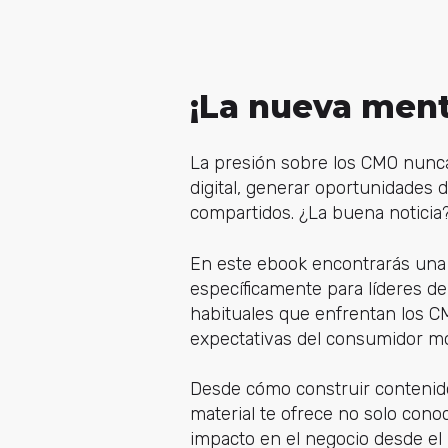
¡La nueva ment
La presión sobre los CMO nunc
digital, generar oportunidades 
compartidos. ¿La buena noticia
En este ebook encontrarás un
específicamente para líderes d
habituales que enfrentan los C
expectativas del consumidor m
Desde cómo construir contenido
material te ofrece no solo cono
impacto en el negocio desde el