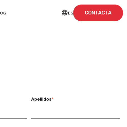
CONTACTA
ES
LOG
Apellidos
*