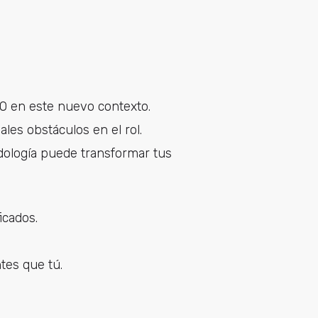
MO en este nuevo contexto.
ales obstáculos en el rol.
odología puede transformar tus
icados.
tes que tú.