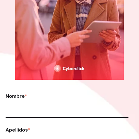
Nombre
*
Apellidos
*