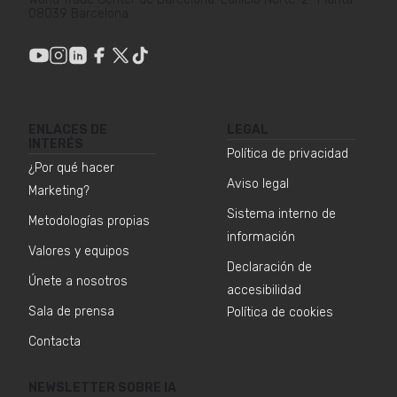
08039 Barcelona
ENLACES DE
LEGAL
INTERÉS
Política de privacidad
¿Por qué hacer
Aviso legal
Marketing?
Sistema interno de
Metodologías propias
información
Valores y equipos
Declaración de
Únete a nosotros
accesibilidad
Sala de prensa
Política de cookies
Contacta
NEWSLETTER SOBRE IA