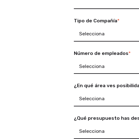
Tipo de Compañía
*
Número de empleados
*
¿En qué área ves posibilid
¿Qué presupuesto has des