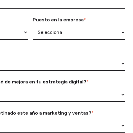
Puesto en la empresa
*
ad de mejora en tu estrategia digital?
*
tinado este año a marketing y ventas?
*