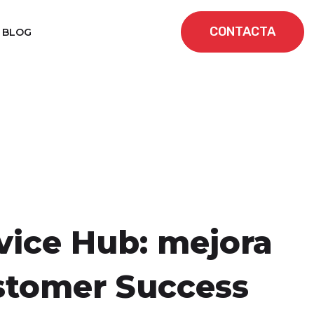
CONTACTA
BLOG
vice Hub: mejora
stomer Success