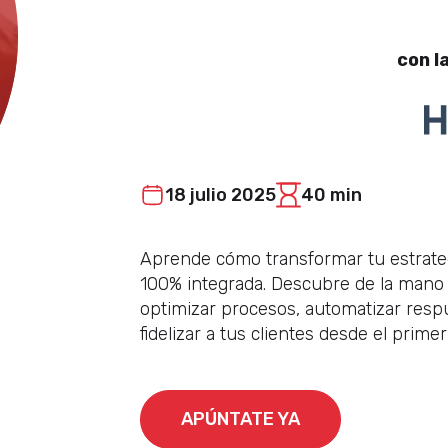
con l
18 julio 2025
40 min
Aprende cómo transformar tu estrategi
100% integrada. Descubre de la mano
optimizar procesos, automatizar respu
fidelizar a tus clientes desde el prime
APÚNTATE YA