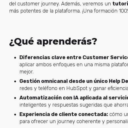
del customer journey. Además, veremos un
tutori
más potentes de la plataforma. ¡Una formación 100
¿Qué aprenderás?
Diferencias clave entre Customer Servi
aplicar ambos enfoques en una misma plataform
mejor.
Gestión omnicanal desde un único Help De
redes y teléfono en HubSpot y ganar eficiencia
Automatización con IA aplicada al servici
inteligentes y respuestas sugeridas que ahorra
Experiencia de cliente conectada:
cómo uni
para ofrecer un journey coherente y personali