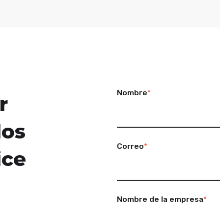
Nombre
*
r
los
Correo
*
ice
Nombre de la empresa
*