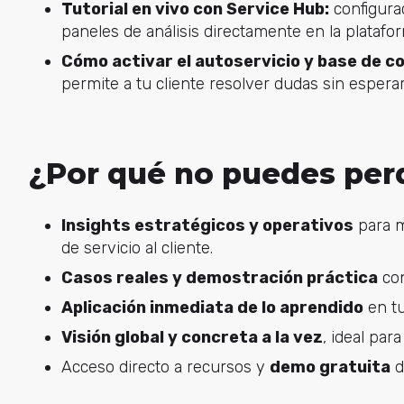
Tutorial en vivo con Service Hub:
configurac
paneles de análisis directamente en la platafo
Cómo activar el autoservicio y base de c
permite a tu cliente resolver dudas sin esperar
¿Por qué no puedes per
Insights estratégicos y operativos
para m
de servicio al cliente.
Casos reales y demostración práctica
con
Aplicación inmediata de lo aprendido
en tu
Visión global y concreta a la vez
, ideal par
Acceso directo a recursos y
demo gratuita
d