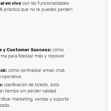
al en vivo
con las funcionalidades
% práctica que no te puedes perder!
ce y Customer Success:
cómo
a para fidelizar más y resolver
sk:
cómo centralizar email, chat,
 operativa.
o:
clasificación de tickets, bots
n tiempo sin perder calidad.
ficar marketing, ventas y soporte
zado.