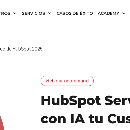
TROS
SERVICIOS
CASOS DE ÉXITO
ACADEMY
Hub de HubSpot 2025
Webinar on demand
HubSpot Ser
con IA tu Cu