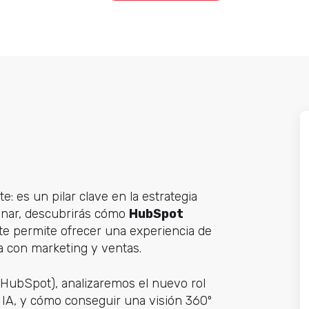
te: es un pilar clave en la estrategia
inar, descubrirás cómo
HubSpot
l, te permite ofrecer una experiencia de
a con marketing y ventas.
 (HubSpot), analizaremos el nuevo rol
n IA, y cómo conseguir una visión 360º