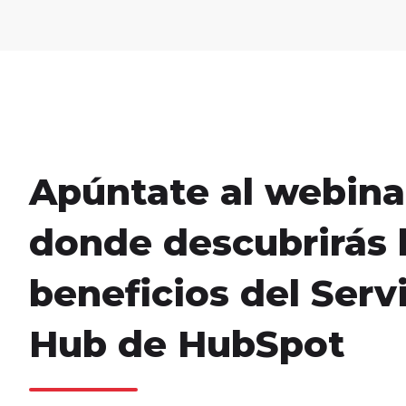
Apúntate al webina
donde descubrirás 
beneficios del Serv
Hub de HubSpot