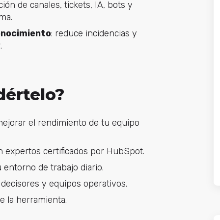
ión de canales, tickets, IA, bots y
rma.
onocimiento
: reduce incidencias y
.
dértelo?
ejorar el rendimiento de tu equipo
 expertos certificados por HubSpot.
 entorno de trabajo diario.
a decisores y equipos operativos.
e la herramienta.