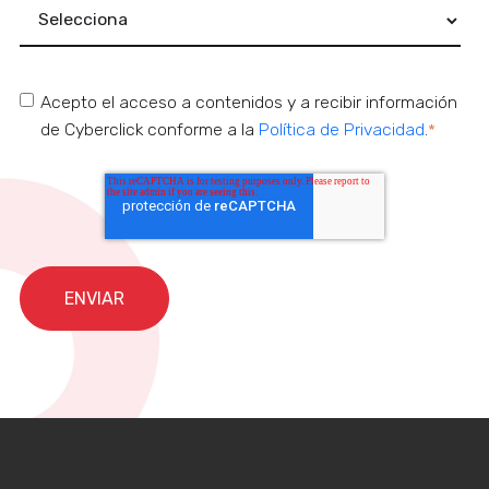
Acepto el acceso a contenidos y a recibir información
de Cyberclick conforme a la
Política de Privacidad
.
*