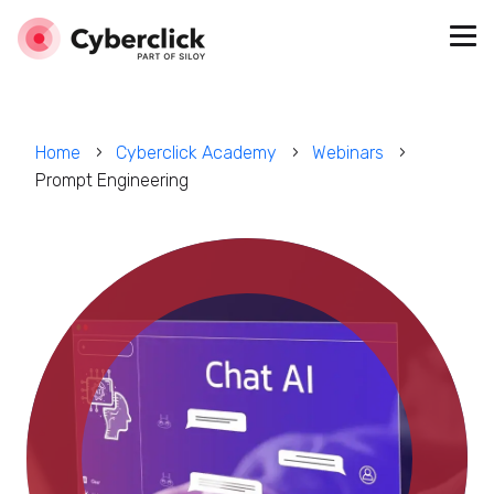
Home
Cyberclick Academy
Webinars
Prompt Engineering