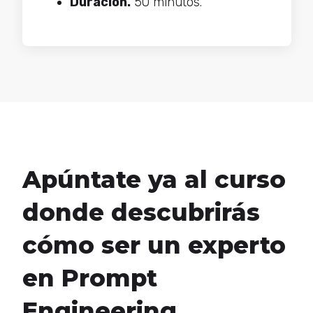
Duración.
50 minutos.
Apúntate ya al curso
donde descubrirás
cómo ser un experto
en Prompt
Engineering