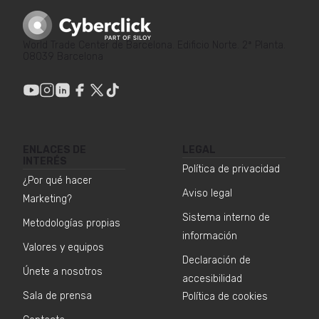
World Trade Center de Barcelona. Edificio Norte. 2ª Planta.
08039 Barcelona
ENLACES DE
LEGAL
INTERÉS
Política de privacidad
¿Por qué hacer
Aviso legal
Marketing?
Sistema interno de
Metodologías propias
información
Valores y equipos
Declaración de
Únete a nosotros
accesibilidad
Sala de prensa
Política de cookies