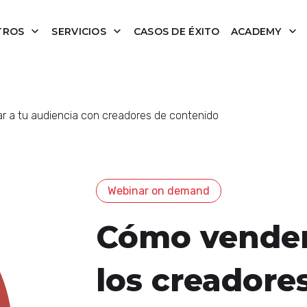
TROS
SERVICIOS
CASOS DE ÉXITO
ACADEMY
r a tu audiencia con creadores de contenido
Webinar on demand
Cómo vender
los creadore