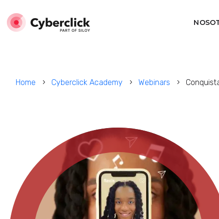
NOSO
Home
Cyberclick Academy
Webinars
Conquista