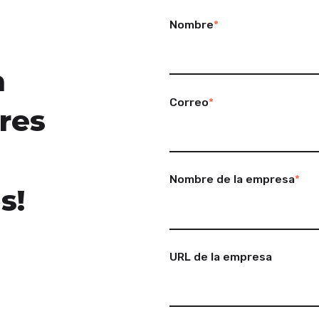
Nombre
*
a
Correo
*
res
Nombre de la empresa
*
s!
URL de la empresa