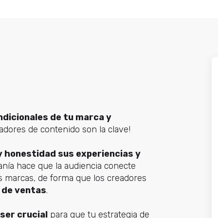
ndicionales de tu marca y
eadores de contenido son la clave!
y honestidad sus experiencias y
canía hace que la audiencia conecte
s marcas, de forma que los creadores
 de ventas
.
ser crucial
para que tu estrategia de