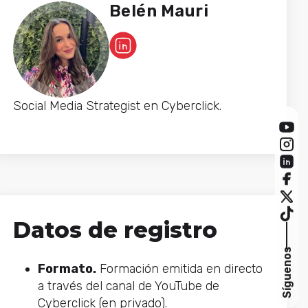
Belén Mauri
Social Media Strategist en Cyberclick.
Datos de registro
Síguenos
Formato.
Formación emitida en directo
a través del canal de YouTube de
Cyberclick (en privado).