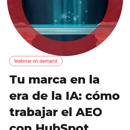
Webinar on demand
Tu marca en la
era de la IA: cómo
trabajar el AEO
con HubSpot