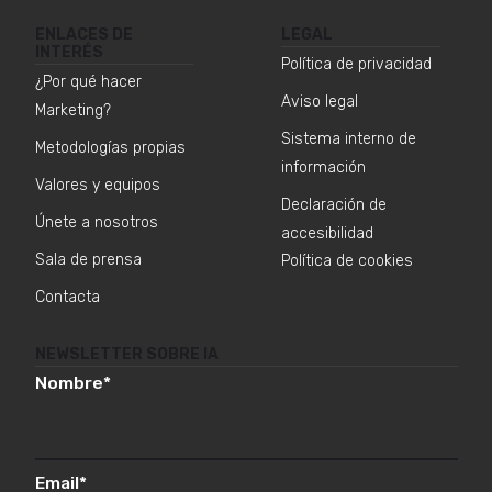
ENLACES DE
LEGAL
INTERÉS
Política de privacidad
¿Por qué hacer
Aviso legal
Marketing?
Sistema interno de
Metodologías propias
información
Valores y equipos
Declaración de
Únete a nosotros
accesibilidad
Sala de prensa
Política de cookies
Contacta
NEWSLETTER SOBRE IA
Nombre
*
Email
*