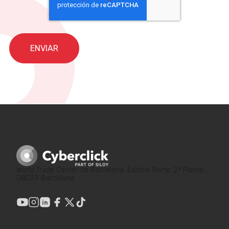
World Trade Center de Barcelona. Edificio Norte. 2ª Planta.
08039 Barcelona