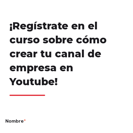
¡Regístrate en el
curso sobre cómo
crear tu canal de
empresa en
Youtube!
Nombre
*