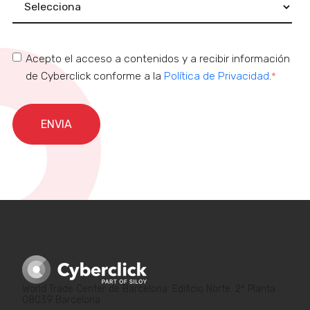
Acepto el acceso a contenidos y a recibir información
de Cyberclick conforme a la
Política de Privacidad
.
*
World Trade Center de Barcelona. Edificio Norte. 2ª Planta.
08039 Barcelona