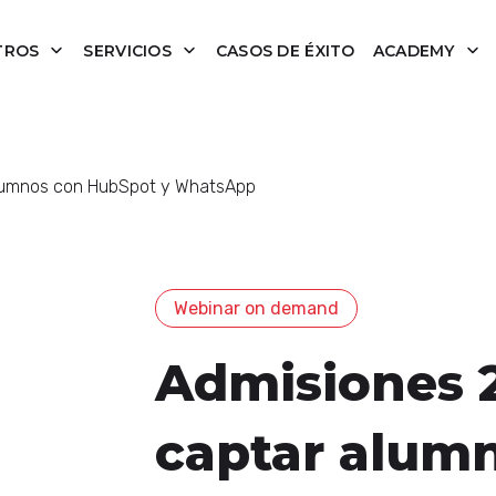
TROS
SERVICIOS
CASOS DE ÉXITO
ACADEMY
lumnos con HubSpot y WhatsApp
Webinar on demand
Admisiones 
captar alum