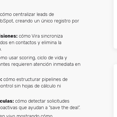
cómo centralizar leads de
bSpot, creando un único registro por
siones:
cómo Vira sincroniza
os en contactos y elimina la
.
mo usar scoring, ciclo de vida y
rantes requieren atención inmediata en
:
cómo estructurar pipelines de
ontrol sin hojas de cálculo ni
culas:
cómo detectar solicitudes
roactivas que ayudan a “save the deal”.
n vivo mostrando cómo