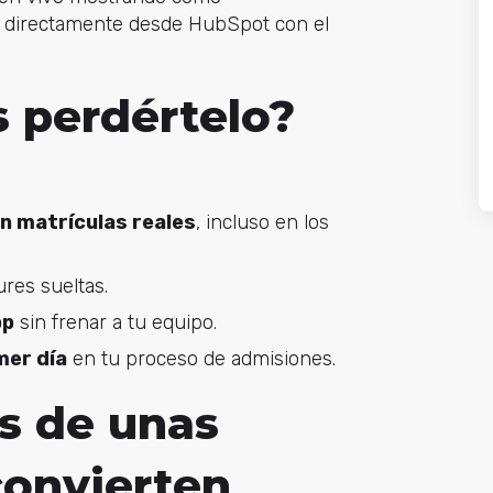
os directamente desde HubSpot con el
 perdértelo?
n matrículas reales
, incluso en los
ures sueltas.
pp
sin frenar a tu equipo.
mer día
en tu proceso de admisiones.
ás de unas
convierten