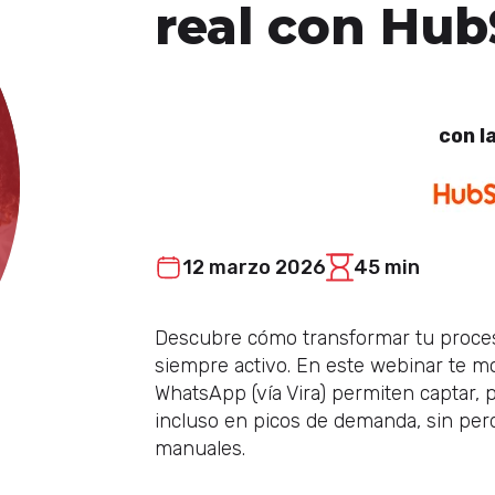
real con Hu
con l
12 marzo 2026
45 min
Descubre cómo transformar tu proceso
siempre activo. En este webinar te 
WhatsApp (vía Vira) permiten captar, p
incluso en picos de demanda, sin pe
manuales.