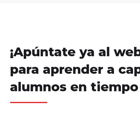
¡Apúntate ya al web
para aprender a ca
alumnos en tiempo 