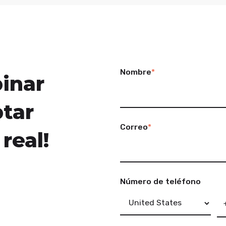
Nombre
*
inar
ptar
Correo
*
real!
Número de teléfono