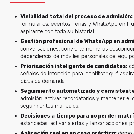
Visibilidad total del proceso de admisión:
formularios, eventos, ferias y WhatsApp en Hu
aspirante con todo su historial.
Gestión profesional de WhatsApp en admi
conversaciones, convierte números desconocid
dependencia de móviles personales del equipo
Priorización inteligente de candidatos:
có
señales de intención para identificar qué aspi
picos de demanda.
Seguimiento automatizado y consistente
admisión, activar recordatorios y mantener el c
seguimientos manuales.
Decisiones a tiempo para no perder matrí
estancadas, activar alertas y lanzar acciones p
Aplicación real en un caso práctico:
demo e