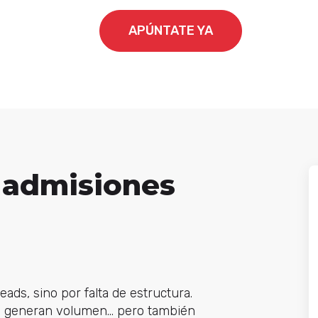
APÚNTATE YA
s admisiones
eads, sino por falta de estructura.
pp generan volumen… pero también