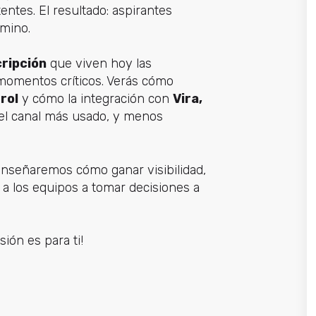
entes. El resultado: aspirantes
amino.
cripción
que viven hoy las
momentos críticos. Verás cómo
rol
y cómo la integración con
Vira,
 el canal más usado, y menos
 enseñaremos cómo ganar visibilidad,
 a los equipos a tomar decisiones a
ión es para ti!