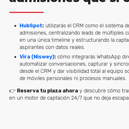
HubSpot
:
utilizarás el CRM como el sistema d
admisiones, centralizando leads de múltiples c
en una única timeline y estructurando la captac
aspirantes con datos reales.
Vira (Niswey)
:
cómo integrarás WhatsApp di
automatizar conversaciones, capturar y sincron
desde el CRM y dar visibilidad total al equipo 
de móviles personales ni procesos manuales.
👉
Reserva tu plaza ahora
y descubre cómo tra
en un motor de captación 24/7 que no deja escapar 