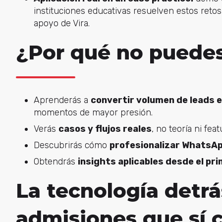
instituciones educativas resuelven estos ret
apoyo de Vira.
¿Por qué no puedes
Aprenderás a
convertir volumen de leads e
momentos de mayor presión.
Verás
casos y flujos reales
, no teoría ni feat
Descubrirás cómo
profesionalizar WhatsA
Obtendrás
insights aplicables desde el pri
La tecnología detr
admisiones que sí 