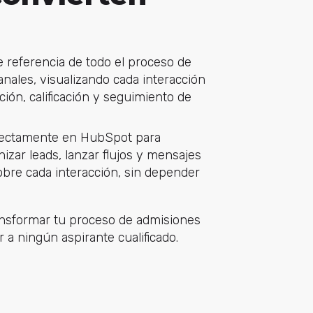
e referencia de todo el proceso de
anales, visualizando cada interacción
ión, calificación y seguimiento de
rectamente en HubSpot para
izar leads, lanzar flujos y mensajes
sobre cada interacción, sin depender
nsformar tu proceso de admisiones
a ningún aspirante cualificado.