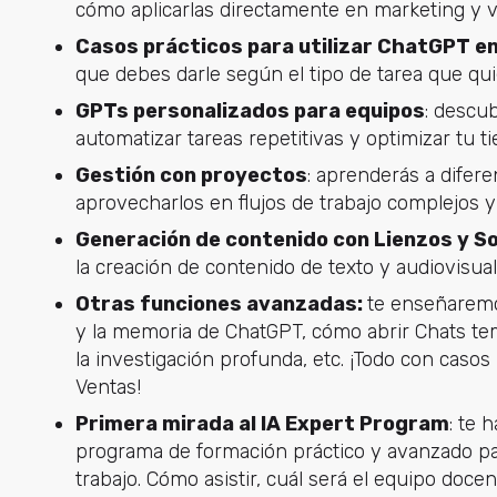
cómo aplicarlas directamente en marketing y v
Casos prácticos para utilizar ChatGPT e
que debes darle según el tipo de tarea que quie
GPTs personalizados para equipos
: descu
automatizar tareas repetitivas y optimizar tu t
Gestión con proyectos
: aprenderás a difer
aprovecharlos en flujos de trabajo complejos y 
Generación de contenido con Lienzos y S
la creación de contenido de texto y audiovisual
Otras funciones avanzadas:
te enseñaremo
y la memoria de ChatGPT, cómo abrir Chats tem
la investigación profunda, etc. ¡Todo con caso
Ventas!
Primera mirada al IA Expert Program
: te 
programa de formación práctico y avanzado par
trabajo. Cómo asistir, cuál será el equipo docen