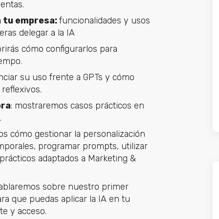
entas.
n tu empresa:
funcionalidades y usos
ras delegar a la IA
brirás cómo configurarlos para
iempo.
enciar su uso frente a GPTs y cómo
reflexivos.
ora
: mostraremos casos prácticos en
.
s cómo gestionar la personalización
porales, programar prompts, utilizar
s prácticos adaptados a Marketing &
hablaremos sobre nuestro primer
a que puedas aplicar la IA en tu
te y acceso.