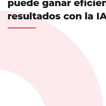
puede ganar eficien
resultados con la I