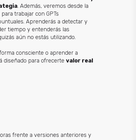
ategia
. Además, veremos desde la
 para trabajar con GPTs
puntuales. Aprenderás a detectar y
der tiempo y entenderás las
uizás aún no estás utilizando.
e forma consciente o aprender a
tá diseñado para ofrecerte
valor real
oras frente a versiones anteriores y