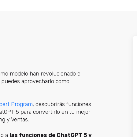
timo modelo han revolucionado el
o puedes aprovecharlo como
pert Program
, descubrirás funciones
atGPT 5 para convertirlo en tu mejor
ng y Ventas.
do a
las funciones de ChatGPT 5 y