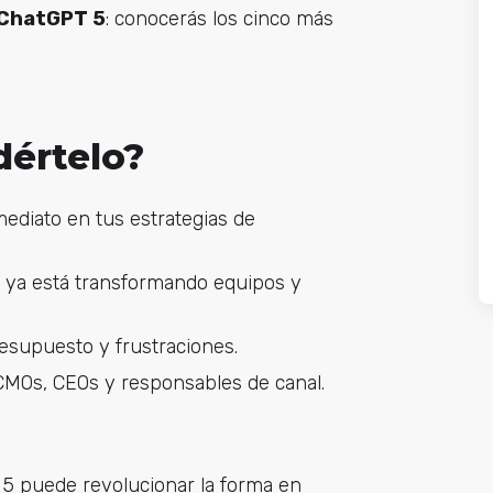
 ChatGPT 5
: conocerás los cinco más
dértelo?
ediato en tus estrategias de
ya está transformando equipos y
esupuesto y frustraciones.
MOs, CEOs y responsables de canal.
5 puede revolucionar la forma en