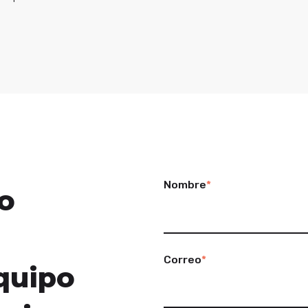
Nombre
*
o
Correo
*
quipo