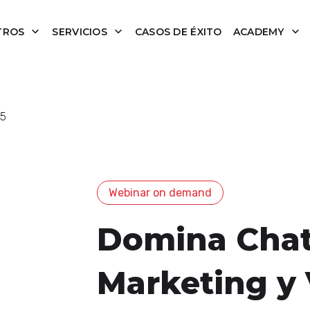
TROS
SERVICIOS
CASOS DE ÉXITO
ACADEMY
5
Webinar on demand
Domina Chat
Marketing y 