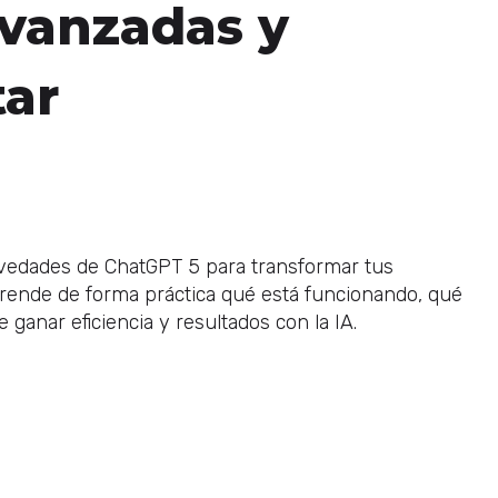
avanzadas y
tar
ovedades de ChatGPT 5 para transformar tus
prende de forma práctica qué está funcionando, qué
ganar eficiencia y resultados con la IA.